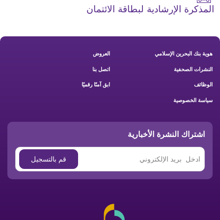
المذكرة الإرشادية لبطاقة الائتمان
Footer New
هوية بنك البحرين الإسلامي
العروض
النشرات الصحفية
اتصل بنا
الوظائف
ابق آمنًا رقميًا
سياسة الخصوصية
اشتراك النشرة الأخبارية