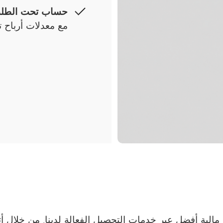
حساب تحت الطل
مع معدلات أرباح ت
الية أفضل عبر خدمات التحصيل الفعالة لدينا. من خلال أت