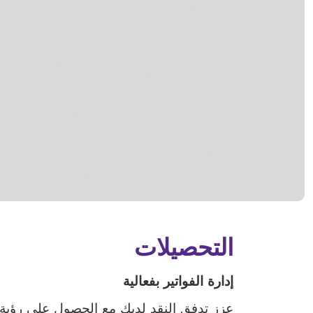
التحصيلات
إدارة الفواتير بفعالية
عزز تدفق النقد لديك مع الحصول على رؤية م