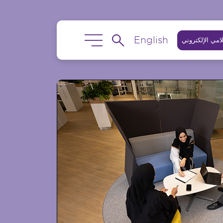
English
امي الإلكتروني