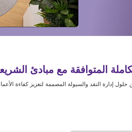
تكاملة المتوافقة مع مبادئ الشريعة
لول إدارة النقد والسيولة المصممة لتعزيز كفاءة الأعمال 