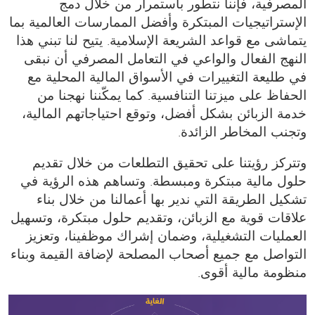
المصرفية، فإننا نتطور باستمرار من خلال دمج
الإستراتيجيات المبتكرة وأفضل الممارسات العالمية بما
يتماشى مع قواعد الشريعة الإسلامية. يتيح لنا تبني هذا
النهج الفعال والواعي في التعامل المصرفي أن نبقى
في طليعة التغييرات في الأسواق المالية المحلية مع
الحفاظ على ميزتنا التنافسية. كما يمكّننا نهجنا من
خدمة الزبائن بشكل أفضل، وتوقع احتياجاتهم المالية،
وتجنب المخاطر الزائدة.
وتتركز رؤيتنا على تحقيق التطلعات من خلال تقديم
حلول مالية مبتكرة ومبسطة. وتساهم هذه الرؤية في
تشكيل الطريقة التي ندير بها أعمالنا من خلال بناء
علاقات قوية مع الزبائن، وتقديم حلول مبتكرة، وتسهيل
العمليات التشغيلية، وضمان إشراك موظفينا، وتعزيز
التواصل مع جميع أصحاب المصلحة لإضافة القيمة وبناء
منظومة مالية أقوى.