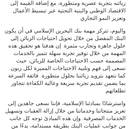
زبائنه بتجربة عصرية ومتطورة، مع إضافة القيمة إلى
الاقتصاد الوطني والبنية التحتية عبر تبسيط الأعمال
وتعزيز النمو التجاري.
واليوم، تتركز مهمة بنك البحرين الإسلامي في أن يكون
البنك المفضل من خلال تحويل احتياجات الزبائن إلى
حلول جاهزة وتجارب مثمرة. إن هدفنا هو تحقيق هذه
المهمة من خلال توفير تجربة سهلة تتميز بالخدمات
المصممة حسب الاحتياجات الخاصة للزبائن، حيث
نسعى إلى فهم وتلبية الاحتياجات المميزة لكل زبون.
كما نتعهد بتزويد زبائننا بحلول متطورة فائقة السرعة
بما يضمن تقديم تجربة سريعة وعالية الكفاءة تتجاوز
تطلعاتهم.
واسترشادًا بمبادئنا الإسلامية، فإننا نسعى جاهدين إلى
تعزيز منتجاتنا وخدماتنا من خلال إزالة العقبات وتسهيل
الخدمات المصرفية. وإن هذه المبادئ توجه كل جانب
من جوانب عمليات البنك بطريقة مستدامة، بدءًا من