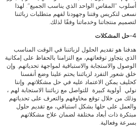
أسلوب "المقاس الواحد الذي يناسب الجميع". لهذا
نسعى لتكريس وقتنا وجهودنا لفهم متطلبات زبائننا
لتصميم منتجاتنا وخدماتنا وفقًا لذلك.
4-حل المشكلات
هدفنا هو تقديم الحلول لزبائننا في الوقت المناسب
الذي يتجاوز توقعاتهم، مع التزامنا بالحفاظ على إمكانية
الوصول والاستجابة والاستباقية لمواجهة تحدياتهم. وإن
خلق شعور التفرد لزبائننا يحتم علينا وضع أنفسنا
كحليف يمكن الاعتماد عليه في حل مشكلاتهم. وإننا
نولي أولوية كبيرة للتواصل مع زبائننا الاستجابة لهم ،
وذلك من خلال توقع مخاوفهم والتعرف على تحدياتهم
والعمل على حلها بشكل استباقي، مع تقديم حلول
مبتكرة ذات أبعاد مختلفة لضمان علاج مشكلاتهم
بسرعة وفعالية.