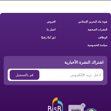
Footer New
هوية بنك البحرين الإسلامي
العروض
النشرات الصحفية
اتصل بنا
الوظائف
ابق آمنًا رقميًا
سياسة الخصوصية
اشتراك النشرة الأخبارية
Hello