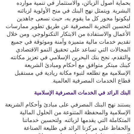
بحماية أصول الزبائن، والاستثمار في تنمية موارده
البشرية. ويتمثل نهج البنك في منح الأولوية لزبائنه
ليكونوا محور كل ما يقوم به، حيث نسعى جاهدين
لتحسين التجربة المصرفية عن طريق تطوير ممارسات
الأعمال والاستفادة من الابتكار التكنولوجي. ومن خلال
تقديم خدمات مالية متميزة وآمنة وموثوقة في جميع
المجالات التي تساعد على تحقيق النمو الاقتصادي
والتقدم، نجح بنك البحرين الإسلامي في تعزيز مكانته
كبنك مبتكر متوافق مع أحكام ومبادئ الشريعة
الإسلامية مع تطلعه لتبوء مكانة ريادية في مستقبل
قطاع الخدمات المصرفية العالمية.
البنك الرائد في الخدمات المصرفية الإسلامية
يستند نهج البنك المصرفي على مبادئ وأحكام الشريعة
الإسلامية والمحفظة المتنوعة من الحلول المالية
المتكاملة التي يقدمها لزبائنه. ولتحسين خدماتنا
والحفاظ على مركزنا الرائد في طليعة الصناعة