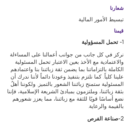
شعارنا
تبسيط الأمور المالية
قيمنا
1- تحمل المسؤولية
نركز في كل جانب من جوانب أعمالنا على المساءلة
والاعتمادية مع الأخذ بعين الاعتبار تحمل المسئولية
الكاملة بالتزاماتنا بما يضمن ثقة زبائننا بنا واعتمادهم
علينا كلياً. كما نلتزم بتنفيذ وعودنا دائماً لأننا ندرك أن
المسئولية ستمنح زبائننا الشعور بالتميز. ولكوننا أهلُ
بثقة زبائننا، وملتزمون بمبادئ الشريعة الإسلامية، فإننا
نضع أساسًا قويًا للثقة مع زبائننا، مما يعزز شعورهم
بالقيمة والرعاية.
2-صناعة الفرص