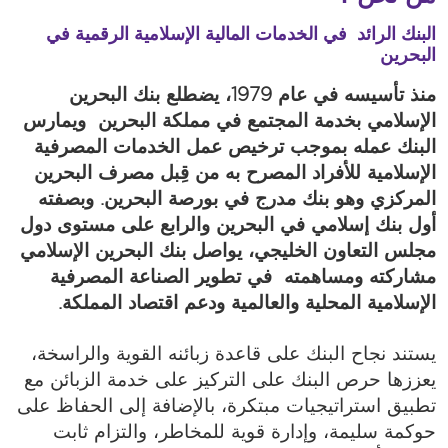
البنك الرائد في الخدمات المالية الإسلامية الرقمية في
البحرين
منذ تأسيسه في عام 1979، يضطلع بنك البحرين
الإسلامي بخدمة المجتمع في مملكة البحرين ويمارس
البنك عمله بموجب ترخيص عمل الخدمات المصرفية
الإسلامية للأفراد المصرح به من قِبل مصرف البحرين
المركزي وهو بنك مدرج في بورصة البحرين. وبصفته
أول بنك إسلامي في البحرين والرابع على مستوى دول
مجلس التعاون الخليجي، يواصل بنك البحرين الإسلامي
مشاركته ومساهمته في تطوير الصناعة المصرفية
الإسلامية المحلية والعالمية ودعم اقتصاد المملكة.
يستند نجاح البنك على قاعدة زبائنه القوية والراسخة،
يعززها حرص البنك على التركيز على خدمة الزبائن مع
تطبيق استراتيجيات مبتكرة، بالإضافة إلى الحفاظ على
حوكمة سليمة، وإدارة قوية للمخاطر، والتزام ثابت