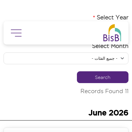
جاوز إلى المحتوى الرئيسي
Select Year
Select Month
Records Found
11
June
2026