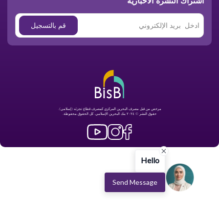
اشتراك النشرة الأخبارية
مرخص من قبل مصرف البحرين المركزي كمصرف قطاع تجزئه (إسلامي).
حقوق النشر © ٢٠٢٤ بنك البحرين الإسلامي. كل الحقوق محفوظة.
Hello
Send Message