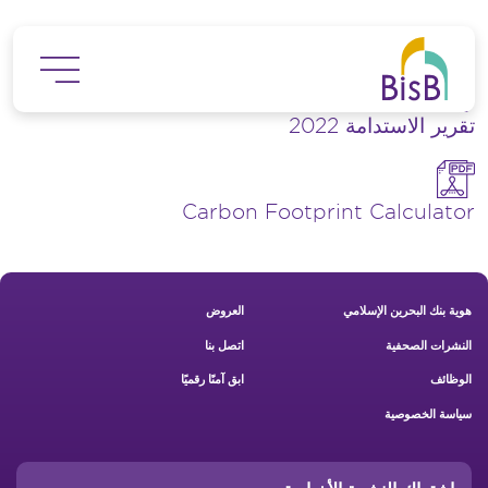
جاوز إلى المحتوى الرئيسي
تقرير الاستدامة 2022
Carbon Footprint Calculator
Footer New
هوية بنك البحرين الإسلامي
العروض
النشرات الصحفية
اتصل بنا
الوظائف
ابق آمنًا رقميًا
سياسة الخصوصية