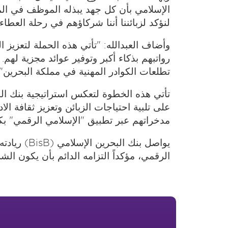
الإسلامي بأن كل جهد يبذله الموظف في الم
لنؤكد لزبائننا أننا شركاؤهم في رحلة العطا
وأضاف العبدالله: "تأتي هذه الحملة لتعزيز 
رواتبهم بذكاء أكبر وتوفير عوائد مجزية لهم
تطلعات الكوادر المهنية في مملكة البحرين".
تأتي هذه الخطوة لتعكس استراتيجية بنك البح
على تلبية احتياجات الزبائن وتعزيز ثقافة ال
مدخراتهم عبر تطبيق "الإسلامي الرقمي" ب
يواصل بنك
الرقمي، مؤكداً التزامه الدائم بأن يكون الش