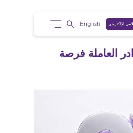
English
امي الإلكتروني
در العاملة فرصة