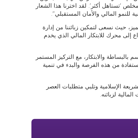
ص 'تستاهل أكثر'. لقد اخترنا هذا الشعار
 للنمو المالي والأمان المستقبلي".
ميز، حيث نسعى لتمكين زبائننا من إدارة
اع إلى محرك للابتكار المالي الذي يخدم
 بالبساطة والابتكار، مع التركيز المستمر
لاستفادة من هذه الفرصة والبدء في تنمية
غم مع قيم الشريعة الإسلامية وتلبي متطلبات العصر
لمالية لزبائنه.