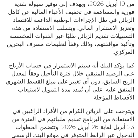
من 19 أبريل 2026، ويهدف إلى توفير سيولة نقدية
فورية والمساهمة في تخفيف الأعباء المالية عن كاهل
الزبائن في ظل الإجراءات الوطنية الداعمة للاقتصاد
وتعزيز الاستقرار المالي. ويتطلب الاستفادة من هذه
التسهيلات تقديم الزبائن طلبًا عبر القنوات المخصصة
وتأكيد موافقتهم، وذلك وفقاً لتعليمات مصرف البحرين
المركزي.
كما يؤكد البنك أنه سيتم الاستمرار في حساب الأرباح
على الرصيد المتبقي خلال فترة التأجيل وفقاً لمعدل
الربح السابق، دون أي تغيير على مبلغ القسط الشهري
المتفق عليه. على أن تُمدد مدة التمويل لاستيعاب
الأقساط المؤجلة.
ويتوجب على الزبائن الكرام من الأفراد الراغبين في
الاستفادة من البرنامج تقديم طلباتهم في الفترة من
23 أبريل لغاية 26 أبريل 2026. وتتضمن الخطوات
الدخول عبر الرابط المتوفر في موقع البنك الرسمي