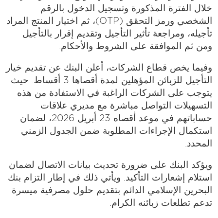
خلال الفترة المذكورة وتسجيل الدخول بالرقم
الشخصي ورمز التحقق (OTP)، ثم اختيار المنتج المراد
تأجيله، ومراجعة تأثير التأجيل وتقديم إقرار بالتأجيل
ومن ثم الموافقة على الشروط والأحكام.
وفيما يخص قطاع الشركات، أعلن البنك عن تقديم خيار
التأجيل للزبائن المؤهلين لمدة أقصاها 3 أقساط. حيث
يتوجب على الشركات الراغبة في الاستفادة من هذه
التسهيلات التواصل مباشرة مع مديري علاقات
حساباتهم في موعد أقصاه 23 أبريل 2026، لضمان
استكمال الإجراءات المطلوبة ضمن الجدول الزمني
المحدد.
ويؤكد البنك على ضرورة تحديث بيانات الاتصال لضمان
استلام إشعارات التأكيد. ويأتي ذلك في إطار التزام بنك
البحرين الإسلامي الدائم بتقديم حلول مصرفية ميسرة
تدعم تطلعات زبائنه الكرام.