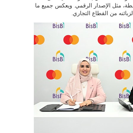
طة، مثل الإصدار الرقمي. ويعكس جميع ما
بائنه من القطاع التجاري.