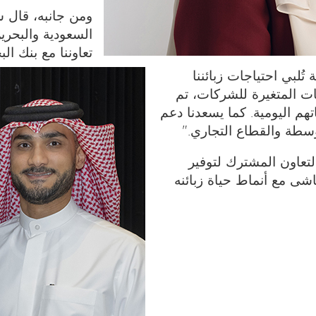
ومن جانبه، قال 
السعودية والبحري
تعاوننا مع بنك ال
ُلبي احتياجات زبائننا
عات المتغيرة للشركات، تم
هم اليومية. كما يسعدنا دعم
وسطة والقطاع التجاري."
لتعاون المشترك لتوفير
ماشى مع أنماط حياة زبائنه