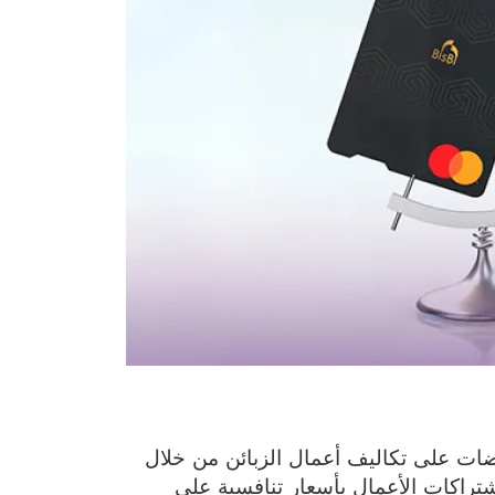
ضات على تكاليف أعمال الزبائن من خلال
صول إلى سوق اشتراكات الأعمال بأسعار تنافسية على