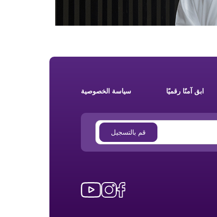
ابق آمنًا رقميًا
سياسة الخصوصية