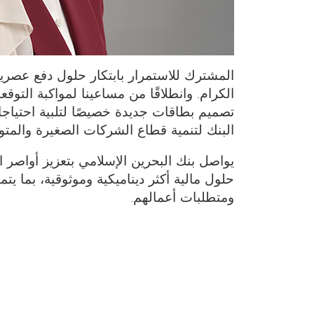
المشترك للاستمرار بابتكار حلول دفع عصرية ت
الكرام. وانطلاقًا من مساعينا لمواكبة التوق
تصميم بطاقات جديدة خصيصًا لتلبية احتياجات
البنك لتنمية قطاع الشركات الصغيرة والمت
يواصل بنك البحرين الإسلامي بتعزيز أواصر ا
حلول مالية أكثر ديناميكية وموثوقية، بما يت
ومتطلبات أعمالهم.