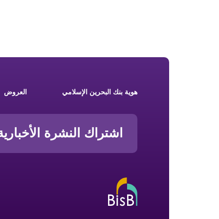
Footer New
هوية بنك البحرين الإسلامي
العروض
اشتراك النشرة الأخبارية