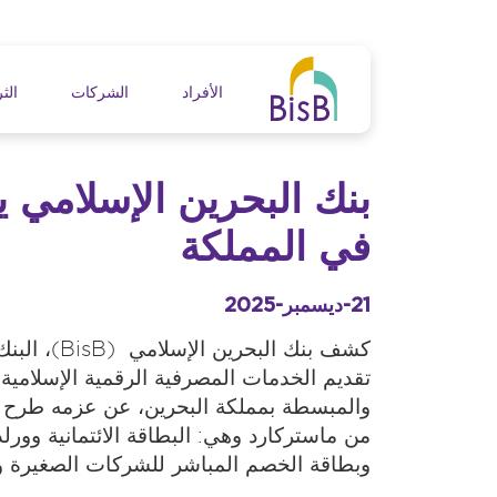
جاوز إلى المحتوى الرئيسي
n navigation
الأفراد
الشركات
الثر
بنك البحرين الإسلامي ي
في المملكة
21-ديسمبر-2025
كشف بنك البحرين الإ
تقديم الخدمات المصرفية الرقمية الإسلامية 
والمبسطة بمملكة البحرين، عن عزمه طرح 
من ماستركارد وهي: البطاقة الائتمانية وورل
وبطاقة الخصم المباشر للشركات الصغيرة و