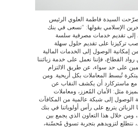
 صرّحت السيدة فاطمة العلوي الرئيس
بحرين الإسلامي بقولها: "نسعى في بنك
ي إلى تقديم خدمات مصرفية سلسة
صب تركيزنا على تقديم حلول سهلة
من إمكانية الوصول إلى الخدمات المالية
 رواد القطاع، فإننا نعمل على خدمة زبائننا
يمين على حد سواء، عن طريق الالتزام
تكرة تُبسط المعاملات بكل أريحية. ومن
 مع ماستركارد أن يكشف النقاب عن
يزة مثل: الأمان المُعزز، ومعاملات
ة الوصول إلى شبكة عالمية من المكافآت
الزبائن يتربع على رأس أولوياتنا في بنك
، ومن خلال هذا التعاون الذي يجمع بين
، نتطلع لتزويدهم بتجربة تسوق مُحسّنة،