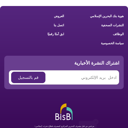
Footer New
هوية بنك البحرين الإسلامي
العروض
النشرات الصحفية
اتصل بنا
الوظائف
ابق آمنًا رقميًا
سياسة الخصوصية
اشتراك النشرة الأخبارية
Hello
مرخص من قبل مصرف البحرين المركزي كمصرف قطاع تجزئه (إسلامي).