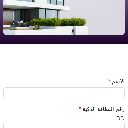
Property Finance Form Wrapper
الاسم
رقم البطاقة الذكیة
BD